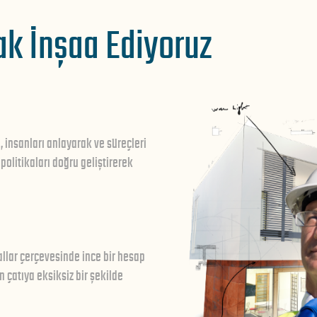
ak İnşaa Ediyoruz
 insanları anlayarak ve süreçleri
 politikaları doğru geliştirerek
llar çerçevesinde ince bir hesap
çatıya eksiksiz bir şekilde