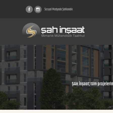
Sosyal Medyada Şahlandık
ŞAH İnşaat; tüm projelerin