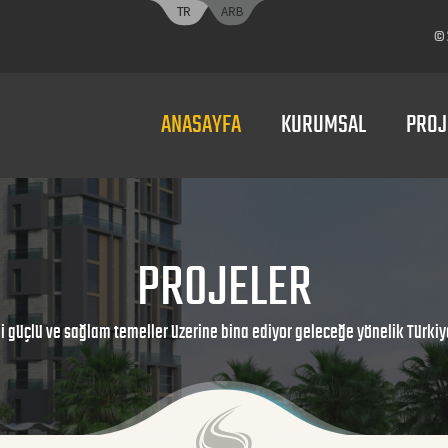
© 2
ANASAYFA
KURUMSAL
PROJ
PROJELER
i güçlü ve sağlam temeller üzerine bina ediyor geleceğe yönelik Türkiye’