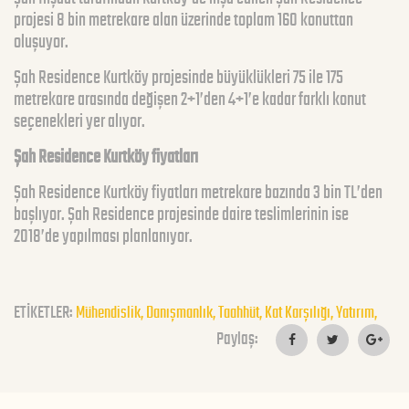
projesi 8 bin metrekare alan üzerinde toplam 160 konuttan
oluşuyor.
Şah Residence Kurtköy projesinde büyüklükleri 75 ile 175
metrekare arasında değişen 2+1’den 4+1’e kadar farklı konut
seçenekleri yer alıyor.
Şah Residence Kurtköy fiyatları
Şah Residence Kurtköy fiyatları metrekare bazında 3 bin TL’den
başlıyor. Şah Residence projesinde daire teslimlerinin ise
2018’de yapılması planlanıyor.
ETİKETLER:
Mühendislik,
Danışmanlık,
Taahhüt,
Kat Karşılığı,
Yatırım,
Paylaş: