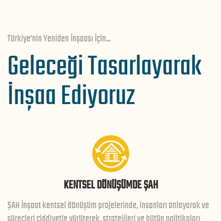
Türkiye’nin Yeniden İnşaası İçin...
Geleceği Tasarlayarak
İnşaa Ediyoruz
KENTSEL DÖNÜŞÜMDE ŞAH
ŞAH İnşaat kentsel dönüşüm projelerinde, insanları anlayarak ve
süreçleri ciddiyetle yürüterek, stratejileri ve bütün politikaları