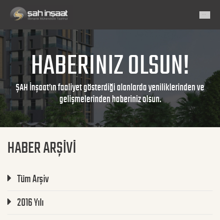
HABERINIZ OLSUN!
ŞAH İnşaat’ın faaliyet gösterdiği alanlarda yeniliklerinden ve
gelişmelerinden haberiniz olsun.
HABER ARŞİVİ
Tüm Arşiv
2016 Yılı