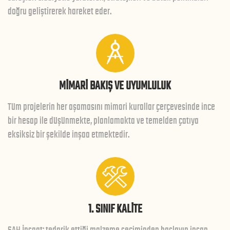
doğru geliştirerek hareket eder.
MİMARİ BAKIŞ VE UYUMLULUK
Tüm projelerin her aşamasını mimari kurallar çerçevesinde ince
bir hesap ile düşünmekte, planlamakta ve temelden çatıya
eksiksiz bir şekilde inşaa etmektedir.
1. SINIF KALİTE