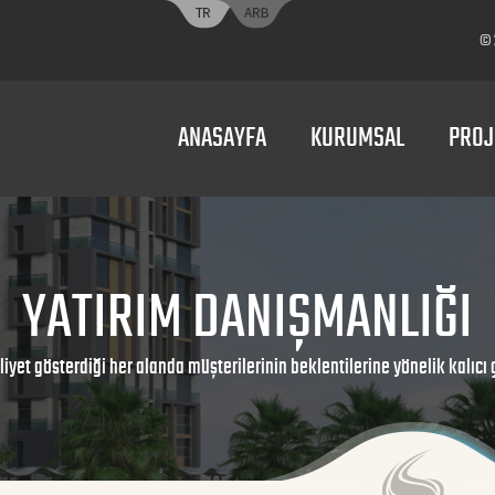
© 2
ANASAYFA
KURUMSAL
PROJ
YATIRIM DANIŞMANLIĞI
liyet gösterdiği her alanda müşterilerinin beklentilerine yönelik kalıcı 