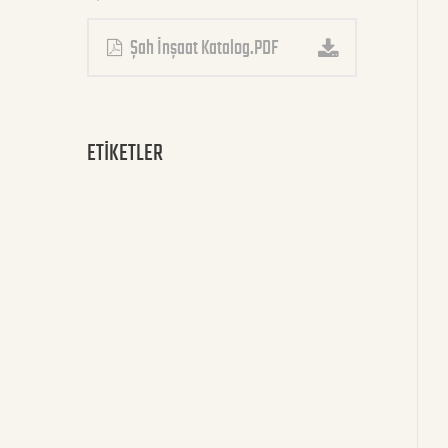
Şah İnşaat Katalog.PDF
ETİKETLER