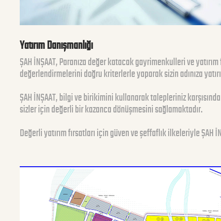
Yatırım Danışmanlığı
ŞAH İNŞAAT, Paranıza değer katacak gayrimenkulleri ve yatırım fır
değerlendirmelerini doğru kriterlerle yaparak sizin adınıza yatı
ŞAH İNŞAAT, bilgi ve birikimini kullanarak talepleriniz karşısınd
sizler için değerli bir kazanca dönüşmesini sağlamaktadır.
Değerli yatırım fırsatları için güven ve şeffaflık ilkeleriyle ŞAH 