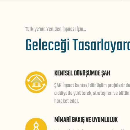
Türkiye’nin Yeniden İnşaası İçin...
Geleceği Tasarlayar
KENTSEL DÖNÜŞÜMDE ŞAH
ŞAH İnşaat kentsel dönüşüm projelerinde,
ciddiyetle yürüterek, stratejileri ve bütün
hareket eder.
MİMARİ BAKIŞ VE UYUMLULUK