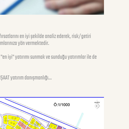
satlarını en iyi şekilde analiz ederek, risk/getiri
rımlarınıza yön vermektedir.
a "en iyi" yatırımı sunmak ve sunduğu yatırımlar ile de
İNŞAAT yatırım danışmanlığı...