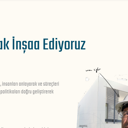
ak İnşaa Ediyoruz
 insanları anlayarak ve süreçleri
 politikaları doğru geliştirerek